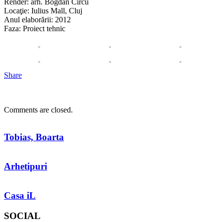
Render: arh. Bogdan Cîrcu
Locaţie: Iulius Mall, Cluj
Anul elaborării: 2012
Faza: Proiect tehnic
Share
Comments are closed.
Tobias, Boarta
Arhetipuri
Casa iL
SOCIAL