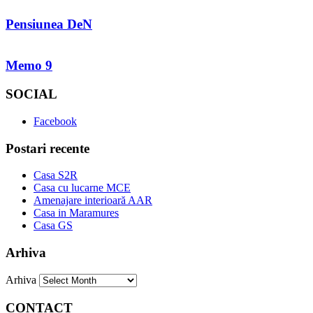
Pensiunea DeN
Memo 9
SOCIAL
Facebook
Postari recente
Casa S2R
Casa cu lucarne MCE
Amenajare interioară AAR
Casa in Maramures
Casa GS
Arhiva
Arhiva
CONTACT