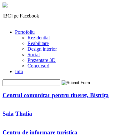
[BC] pe Facebook
Portofoliu
Rezidential
Reabilitare
Design interior
Social
Prezentare 3D
Concursuri
Info
Centrul comunitar pentru tineret, Bistriţa
Sala Thalia
Centru de informare turistica