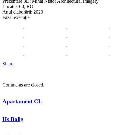
Prezentare 3D: Mihai Nistor Architectural Imagery
Locaţie: CJ, RO
Anul elaborării: 2020
Faza: execuție
Share
Comments are closed.
Apartament CL
Hs Bolig